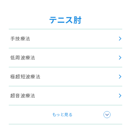
テニス肘
手技療法
低周波療法
極超短波療法
超音波療法
身体調整
もっと見る