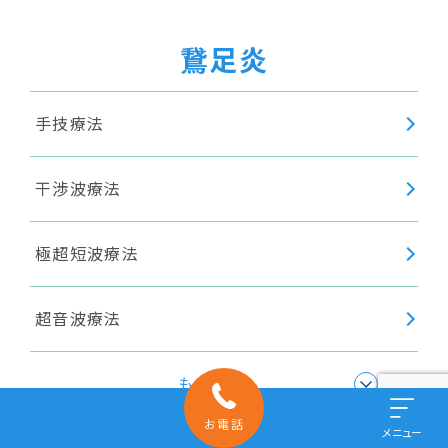
鵞足炎
手技療法
干渉波療法
極超短波療法
超音波療法
身体調整
もっと見る
お電話
メニュー