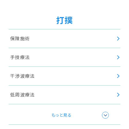
超音波療法
打撲
身体調整
保険施術
手技療法
干渉波療法
低周波療法
極超短波療法
もっと見る