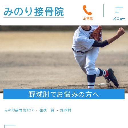
お電話
メニュー
野球肘でお悩みの方へ
みのり接骨院TOP
症状一覧
野球肘