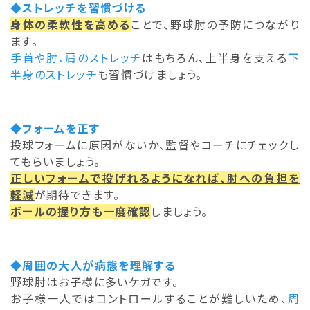
◆ストレッチを習慣づける
身体の柔軟性を高める
ことで、野球肘の予防につながり
ます。
手首や肘、肩のストレッチ
はもちろん、上半身を支える
下
半身のストレッチ
も習慣づけましょう。
◆フォームを正す
投球フォームに原因がないか、監督やコーチにチェックし
てもらいましょう。
正しいフォームで投げれるようになれば、肘への負担を
軽減
が期待できます。
ボールの握り方も一度確認
しましょう。
◆周囲の大人が病態を理解する
野球肘はお子様に多いケガです。
お子様一人ではコントロールすることが難しいため、
周