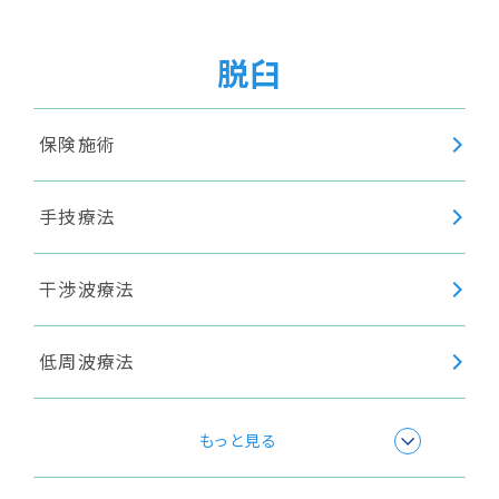
身体調整
脱臼
保険施術
手技療法
干渉波療法
低周波療法
極超短波療法
もっと見る