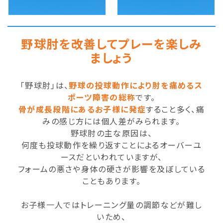
野球肘を改善してプレーを楽しみ
ましょう
「野球肘」は、
野球の投球動作により肘を痛めるス
ポーツ障害の総称
です。
骨が成長段階にあるお子様に発症
すること多く、痛
みの感じ方には個人差がみられます。
野球肘の主な原因は、
何度も投球動作を繰り返すことによるオーバーユ
ースだといわれていますが、
フォームの悪さや身体の硬さが影響を及ぼしている
こともあります。
お子様一人ではトレーニング量の調節などが難し
いため、