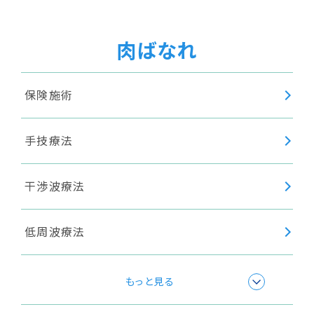
超音波療法
肉ばなれ
保険施術
手技療法
干渉波療法
低周波療法
極超短波療法
もっと見る