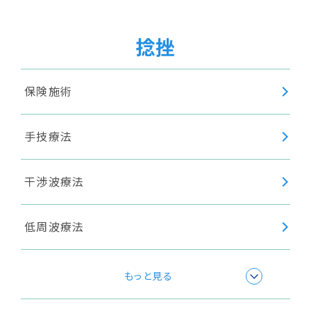
超音波療法
捻挫
身体調整
保険施術
手技療法
干渉波療法
低周波療法
極超短波療法
もっと見る