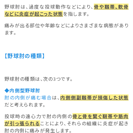
野球肘は、過度な投球動作などにより、
骨や靱帯、軟骨
などに炎症が起こった状態
を指します。
痛みが出る部位や年齢などによりさまざまな病態があり
ます。
【野球肘の種類】
野球肘の種類は、次の3つです。
◆内側型野球肘
肘の内側が痛む場合
は、
内側側副靱帯が損傷した状態
だと考えられます。
投球時の遠心力で肘の内側の
骨と骨を繋ぐ靭帯や筋肉
が引っ張られる
ことにより、それらの組織に炎症が起き
肘の内側に痛みが発生します。