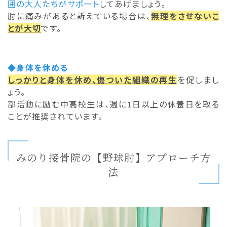
囲の大人たちがサポート
してあげましょう。
肘に痛みがあると訴えている場合は、
無理をさせないこ
とが大切
です。
◆身体を休める
しっかりと身体を休め、傷ついた組織の再生
を促しまし
ょう。
部活動に励む中高校生は、週に1日以上の休養日を取る
ことが推奨されています。
みのり接骨院の【野球肘】アプローチ方
法