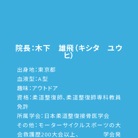
院長：木下 雄飛（キシタ ユウ
ヒ）
出身地：東京都
血液型：A型
趣味：アウトドア
資格：柔道整復師、柔道整復師専科教員
免許
所属学会：日本柔道整復接骨医学会
その他：モーターサイクルスポーツの大
会救護歴200大会以上、 学会発