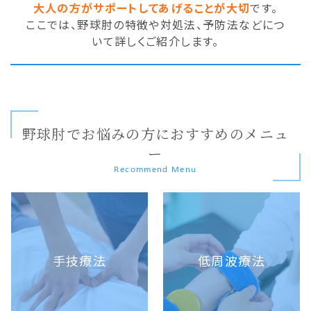
大人の方がサポートしてあげることが大切
です。
ここでは、野球肘の特徴や対処法、予防法などにつ
いて詳しくご紹介します。
野球肘でお悩みの方におすすめのメニュ
ー
Recommend Menu
手技療法
低周波療法