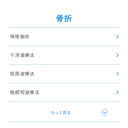
骨折
保険施術
干渉波療法
低周波療法
極超短波療法
超音波療法
もっと見る