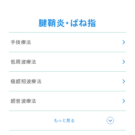
超音波療法
腱鞘炎・ばね指
身体調整
手技療法
低周波療法
極超短波療法
超音波療法
身体調整
もっと見る