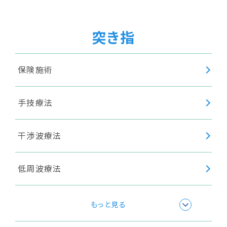
超音波療法
突き指
身体調整
保険施術
手技療法
干渉波療法
低周波療法
極超短波療法
もっと見る